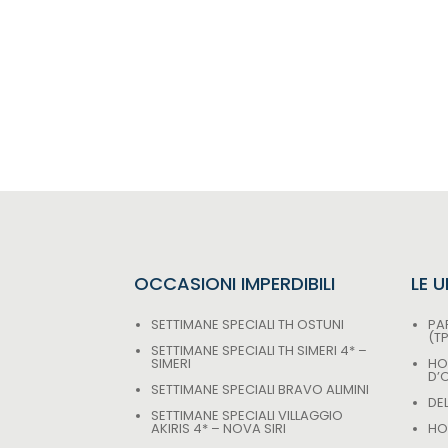
OCCASIONI IMPERDIBILI
LE 
SETTIMANE SPECIALI TH OSTUNI
PAR
(T
SETTIMANE SPECIALI TH SIMERI 4* –
SIMERI
HO
D’
SETTIMANE SPECIALI BRAVO ALIMINI
DE
SETTIMANE SPECIALI VILLAGGIO
AKIRIS 4* – NOVA SIRI
HOT