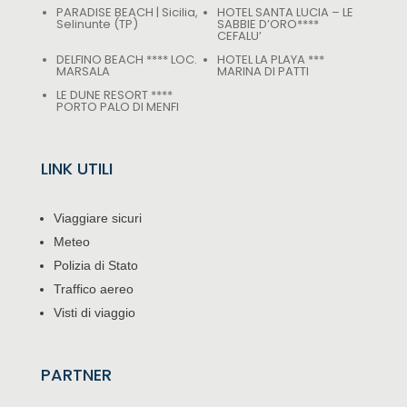
PARADISE BEACH | Sicilia,
HOTEL SANTA LUCIA – LE
Selinunte (TP)
SABBIE D’ORO****
CEFALU’
DELFINO BEACH **** LOC.
HOTEL LA PLAYA ***
MARSALA
MARINA DI PATTI
LE DUNE RESORT ****
PORTO PALO DI MENFI
LINK UTILI
Viaggiare sicuri
Meteo
Polizia di Stato
Traffico aereo
Visti di viaggio
PARTNER