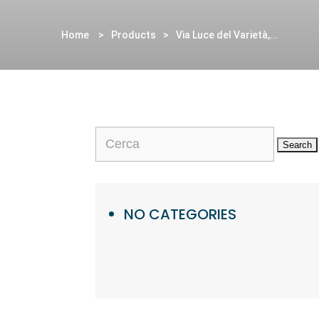
Home
>
Products
>
Via Luce del Varietà,...
Search
for:
Categories
NO CATEGORIES