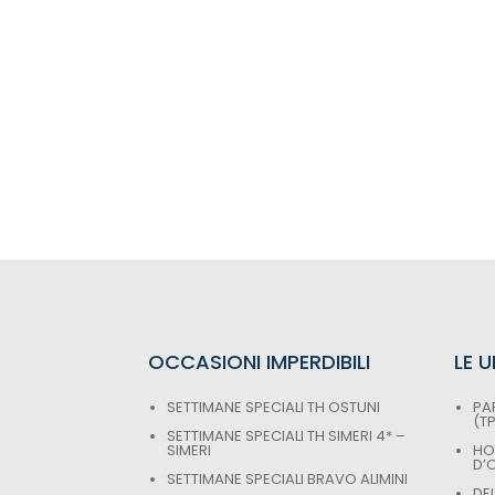
OCCASIONI IMPERDIBILI
LE 
SETTIMANE SPECIALI TH OSTUNI
PAR
(T
SETTIMANE SPECIALI TH SIMERI 4* –
SIMERI
HO
D’
SETTIMANE SPECIALI BRAVO ALIMINI
DE