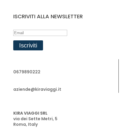
ISCRIVITI ALLA NEWSLETTER
Success!
Iscriviti
0679890222
aziende@kiraviaggi.it
KIRA VIAGGI SRL
via dei Sette Metri, 5
Roma, Italy