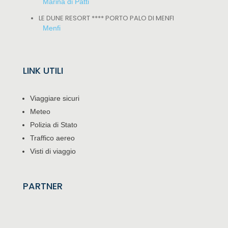
Marina di Patti
LE DUNE RESORT **** PORTO PALO DI MENFI
Menfi
LINK UTILI
Viaggiare sicuri
Meteo
Polizia di Stato
Traffico aereo
Visti di viaggio
PARTNER