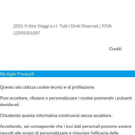
2021 © Kira Viaggi s.r.l. Tutti i Diritti Riservati | P.IVA
12555051007
Crediti
My Agile Privacy®
✕
Questo sito utilizza cookie tecnici e di profilazione.
Puoi accettare, rifiutare o personalizzare i cookie premendo i pulsanti
desiderati.
Chiudendo questa informativa continuerai senza accettare.
Accettando, sei consapevole che i tuoi dati personali possono essere
raccolti allo scopo di personalizzare e misurare l'efficacia della