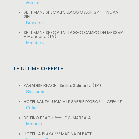
Alimini
SETTIMANE SPECIALI VILLAGGIO AKIRIS 4* – NOVA
SIRI
Nova Siri
SETTIMANE SPECIALI VILLAGGIO CAMPO DEI MESSAPI
– Manduria (TA)
Manduria
LE ULTIME OFFERTE
PARADISE BEACH | Sicilia, Selinunte (TP)
Selinunte
HOTEL SANTA LUCIA – LE SABBIE D’ORO**** CEFALU’
Cefalù
DELFINO BEACH **** LOC. MARSALA
Marsala
HOTEL LA PLAYA *** MARINA DI PATTI