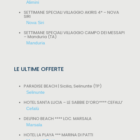
Alimini
SETTIMANE SPECIALI VILLAGGIO AKIRIS 4* – NOVA
SIRI
Nova Siri
SETTIMANE SPECIALI VILLAGGIO CAMPO DEI MESSAPI
– Manduria (TA)
Manduria
LE ULTIME OFFERTE
PARADISE BEACH | Sicilia, Selinunte (TP)
Selinunte
HOTEL SANTA LUCIA – LE SABBIE D’ORO**** CEFALU’
Cefalù
DELFINO BEACH **** LOC. MARSALA
Marsala
HOTEL LA PLAYA *** MARINA DI PATTI