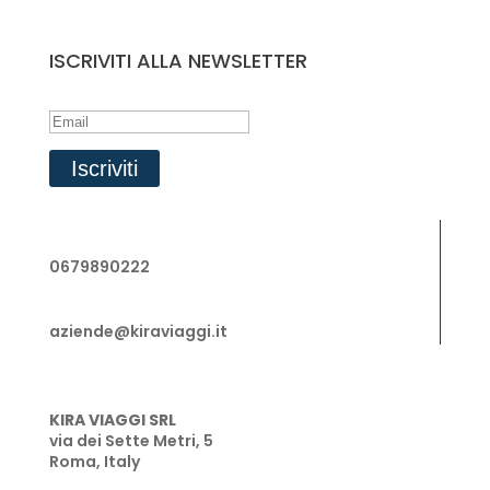
ISCRIVITI ALLA NEWSLETTER
Success!
Iscriviti
0679890222
aziende@kiraviaggi.it
KIRA VIAGGI SRL
via dei Sette Metri, 5
Roma, Italy