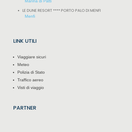
Marina di Patti
LE DUNE RESORT **** PORTO PALO DI MENFI
Menfi
LINK UTILI
Viaggiare sicuri
Meteo
Polizia di Stato
Traffico aereo
Visti di viaggio
PARTNER