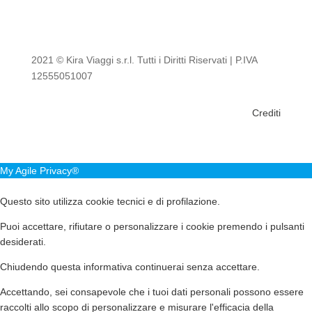
2021 © Kira Viaggi s.r.l. Tutti i Diritti Riservati | P.IVA
12555051007
Crediti
My Agile Privacy®
✕
Questo sito utilizza cookie tecnici e di profilazione.
Puoi accettare, rifiutare o personalizzare i cookie premendo i pulsanti
desiderati.
Chiudendo questa informativa continuerai senza accettare.
Accettando, sei consapevole che i tuoi dati personali possono essere
raccolti allo scopo di personalizzare e misurare l'efficacia della