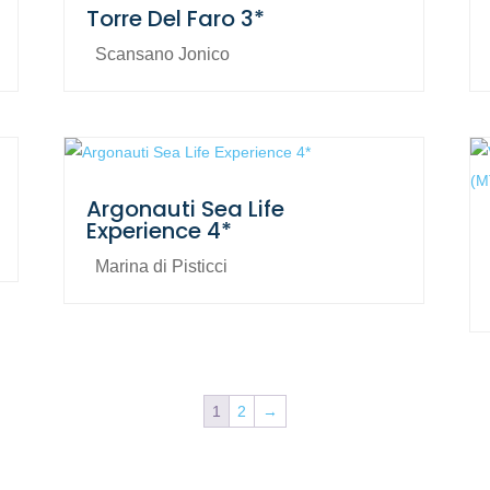
Torre Del Faro 3*
Scansano Jonico
Argonauti Sea Life
Experience 4*
Marina di Pisticci
1
2
→